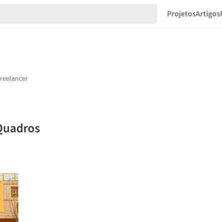
Projetos
Artigos
 Quadros