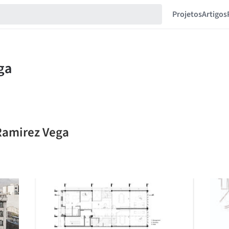
Projetos
Artigos
 Ramirez Vega