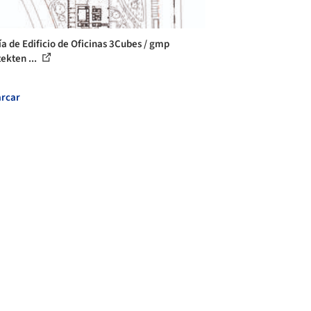
ía de Edificio de Oficinas 3Cubes / gmp
ekten ...
rcar