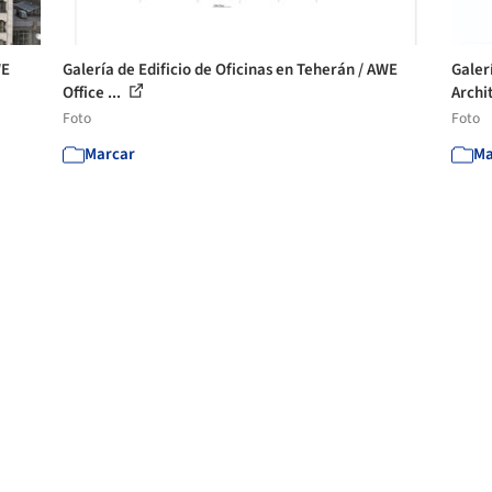
WE
Galería de Edificio de Oficinas en Teherán / AWE
Galer
Office ...
Archit
Foto
Foto
Marcar
Ma