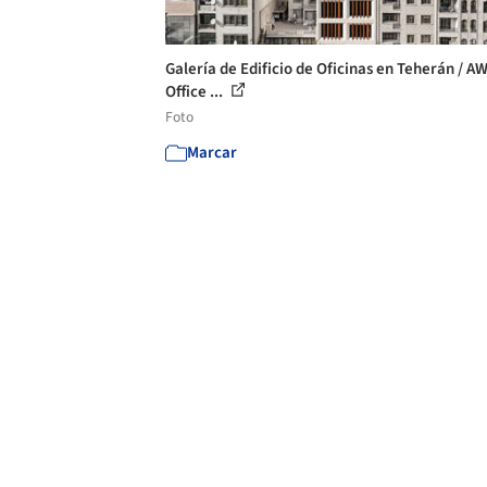
Galería de Edificio de Oficinas en Teherán / A
Office ...
Foto
Marcar