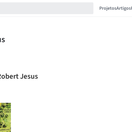
Projetos
Artigos
Robert Jesus