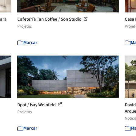
para
Cafetería Tan Coffee / Son Studio
Casa 
Projetos
Projet
Marcar
Ma
Dpot / Isay Weinfeld
David
Arque
Projetos
Notíci
Marcar
Ma