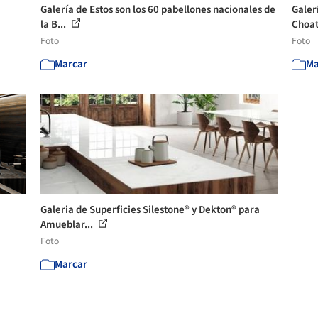
Galería de Estos son los 60 pabellones nacionales de
Galer
la B...
Choat
Foto
Foto
Marcar
Ma
Galeria de Superficies Silestone® y Dekton® para
Amueblar...
Foto
Marcar