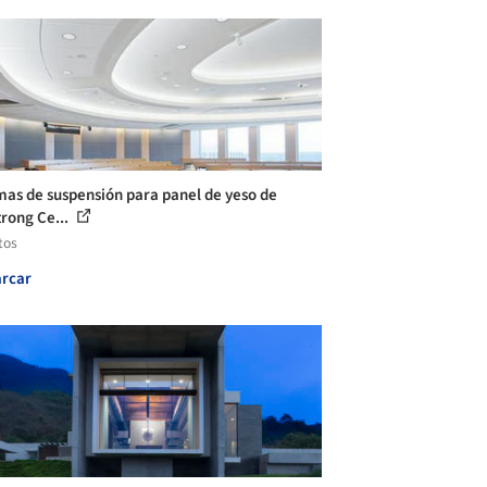
mas de suspensión para panel de yeso de
rong Ce...
tos
rcar