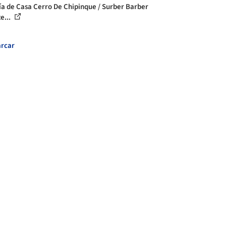
ía de Casa Cerro De Chipinque / Surber Barber
e...
rcar