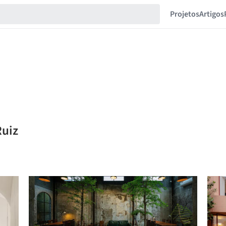
Projetos
Artigos
Ruiz