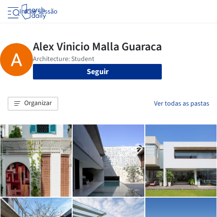
Iniciar sessão
Seguir
Organizar
Ver todas as pastas