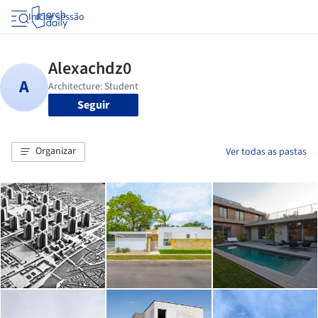
Iniciar sessão
Seguir
Organizar
Ver todas as pastas