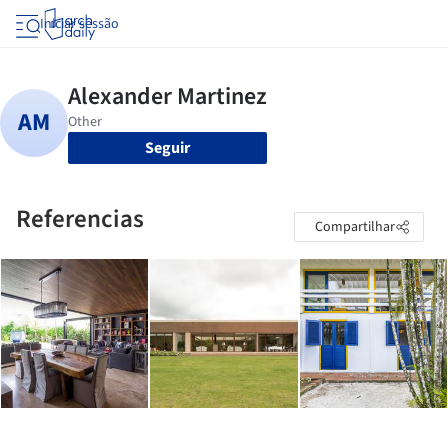
Iniciar sessão
Seguir
Referencias
Compartilhar