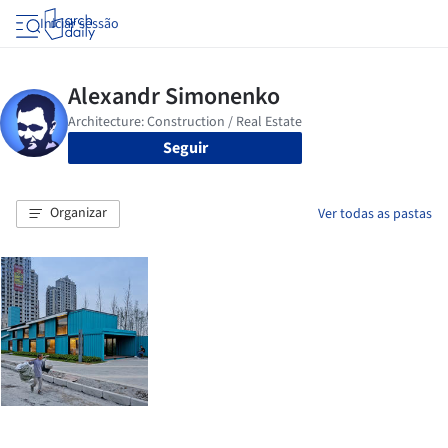
Iniciar sessão
Seguir
Organizar
Ver todas as pastas