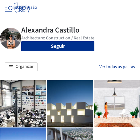
Iniciar sessão
Seguir
Organizar
Ver todas as pastas