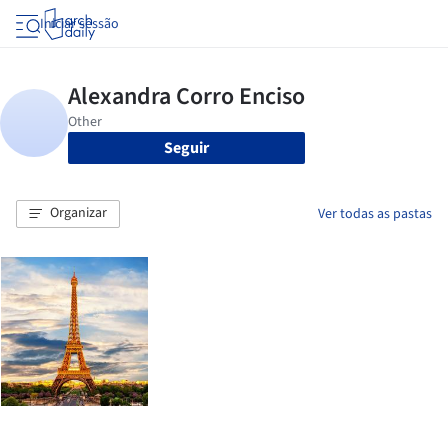
Iniciar sessão
Seguir
Organizar
Ver todas as pastas