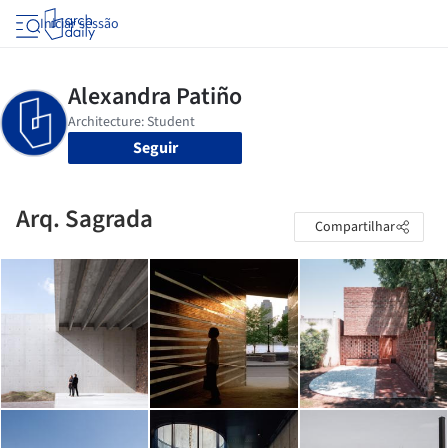
Iniciar sessão
Seguir
Arq. Sagrada
Compartilhar