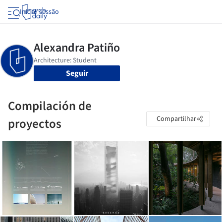
Iniciar sessão
Seguir
Compilación de
Compartilhar
proyectos