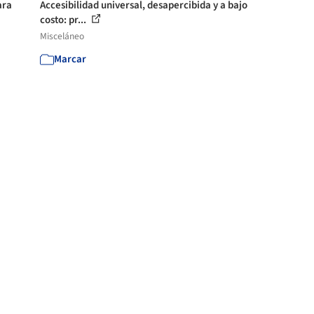
ara
Accesibilidad universal, desapercibida y a bajo
costo: pr...
Misceláneo
Marcar