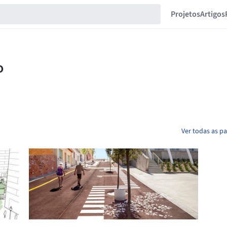
Projetos
Artigos
Ver todas as p