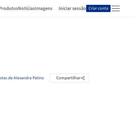
Produtos
Notícias
Imagens
Iniciar sessão
Criar conta
astas de Alexandra Patino
Compartilhar