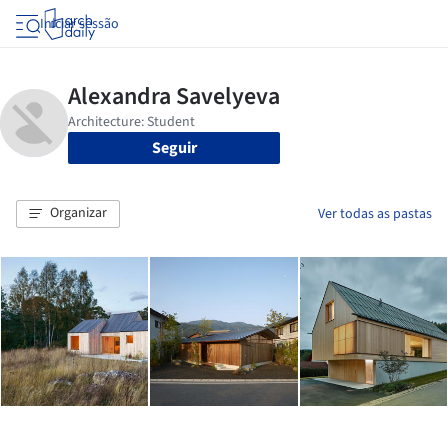
Iniciar sessão
Seguir
Organizar
Ver todas as pastas