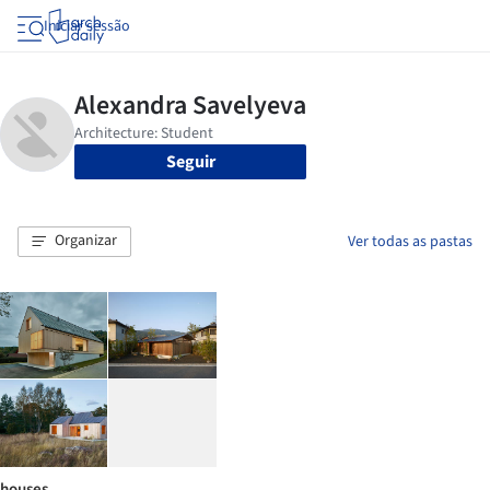
Iniciar sessão
Seguir
Organizar
Ver todas as pastas
houses