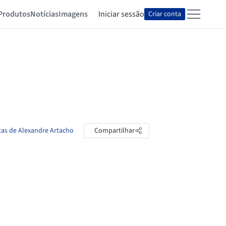
Produtos
Notícias
Imagens
Iniciar sessão
Criar conta
tas de Alexandre Artacho
Compartilhar