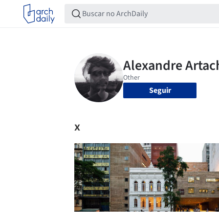
Seguir
x