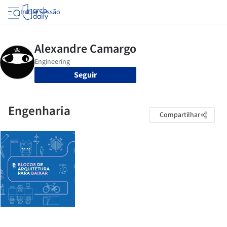
Iniciar sessão
Seguir
Engenharia
Compartilhar