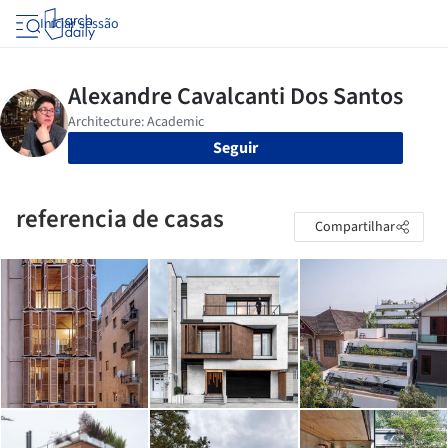
Iniciar sessão
Seguir
referencia de casas
Compartilhar