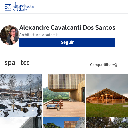
Iniciar sessão
Seguir
spa - tcc
Compartilhar