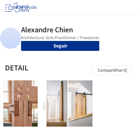
Iniciar sessão
Seguir
DETAIL
Compartilhar