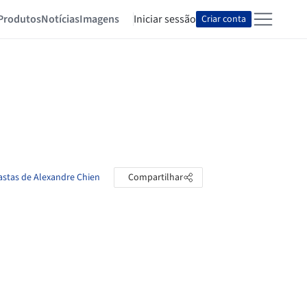
Produtos
Notícias
Imagens
Iniciar sessão
Criar conta
astas de Alexandre Chien
Compartilhar