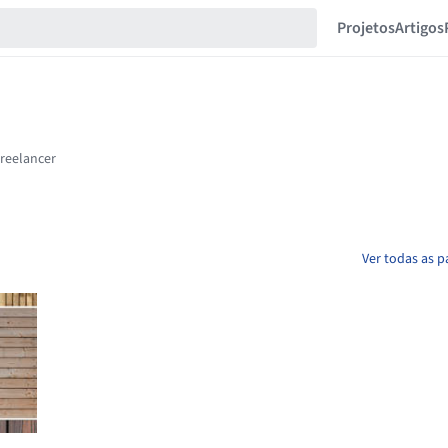
Projetos
Artigos
Ver todas as p