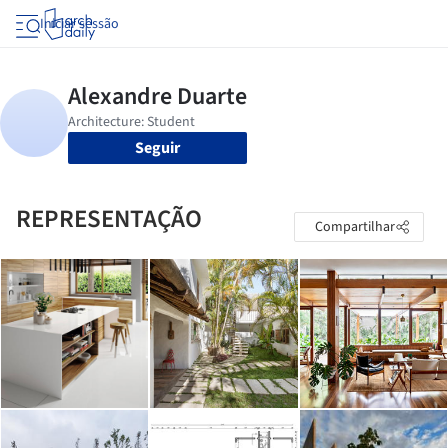
Iniciar sessão
Seguir
REPRESENTAÇÃO
Compartilhar