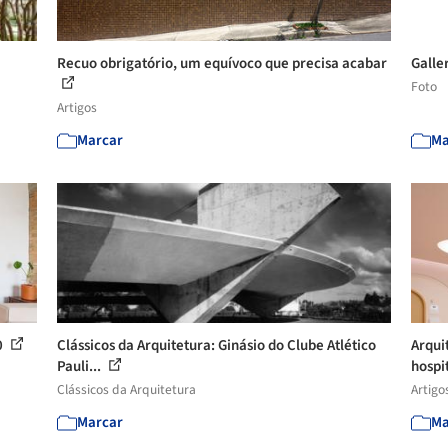
Recuo obrigatório, um equívoco que precisa acabar
Galle
Foto
Artigos
Marcar
Ma
0
Clássicos da Arquitetura: Ginásio do Clube Atlético
Arqui
Pauli...
hospit
Clássicos da Arquitetura
Artigo
Marcar
Ma