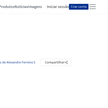
Produtos
Notícias
Imagens
Iniciar sessão
Criar conta
s de Alexandre Ferreira 5
Compartilhar