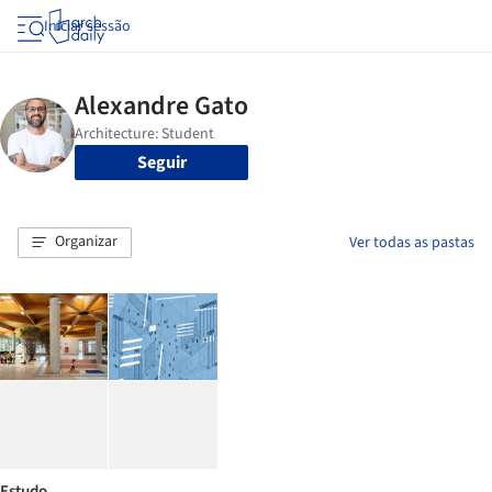
Iniciar sessão
Seguir
Organizar
Ver todas as pastas
Estudo