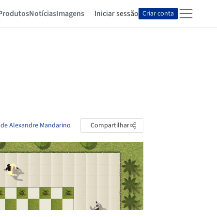
Produtos
Notícias
Imagens
Iniciar sessão
Criar conta
s de Alexandre Mandarino
Compartilhar