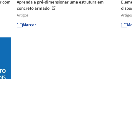
ar com
Aprenda a pré-dimensionar uma estrutura em
Eleme
concreto armado
dispos
Artigos
Artigo
Marcar
Ma