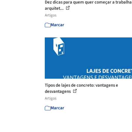
Dez dicas para quem quer começar a trabalh
arquitet...
Artigos
Marcar
Tipos de lajes de concreto: vantagens e
desvantagens
Artigos
Marcar