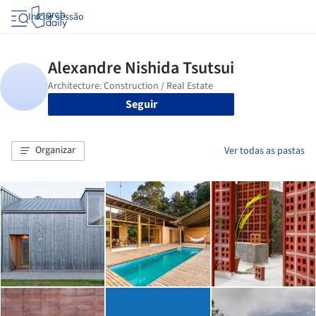
Iniciar sessão
Seguir
Organizar
Ver todas as pastas