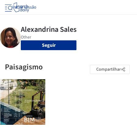
Iniciar sessão
Seguir
Paisagismo
Compartilhar