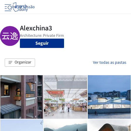
Iniciar sessão
Seguir
Organizar
Ver todas as pastas