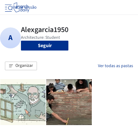
Iniciar sessão
Seguir
Organizar
Ver todas as pastas