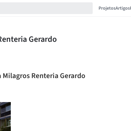
Projetos
Artigos
a Milagros Renteria Gerardo