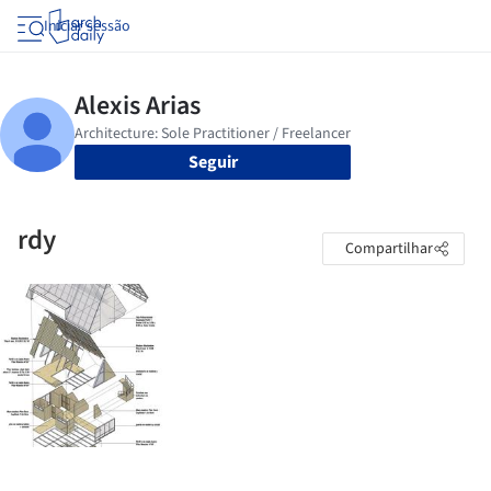
Iniciar sessão
Seguir
rdy
Compartilhar