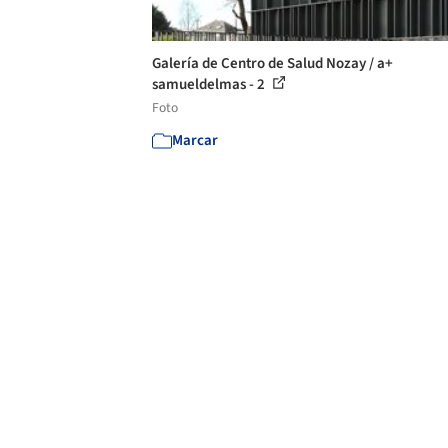
Galería de Centro de Salud Nozay / a+
samueldelmas - 2
Foto
Marcar