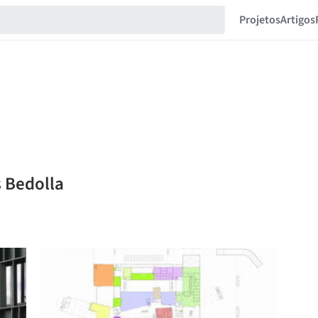
Projetos
Artigos
s Bedolla