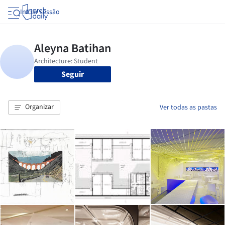
Iniciar sessão
Seguir
Organizar
Ver todas as pastas