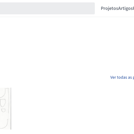
Projetos
Artigos
Ver todas as