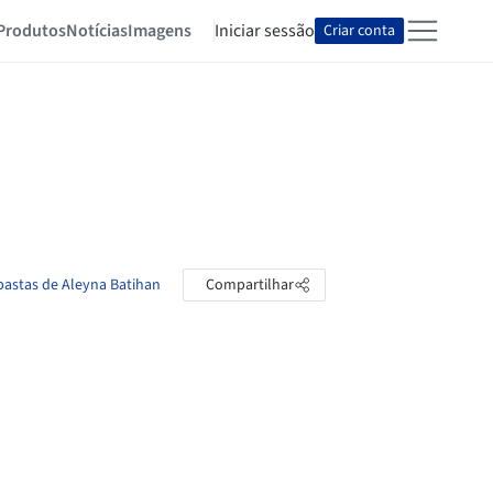
Produtos
Notícias
Imagens
Iniciar sessão
Criar conta
 pastas de Aleyna Batihan
Compartilhar