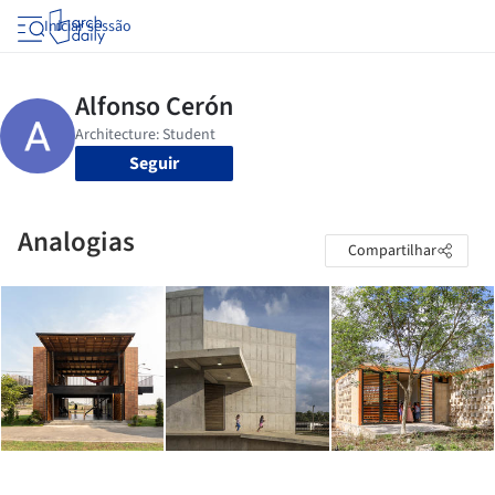
Iniciar sessão
Seguir
Analogias
Compartilhar