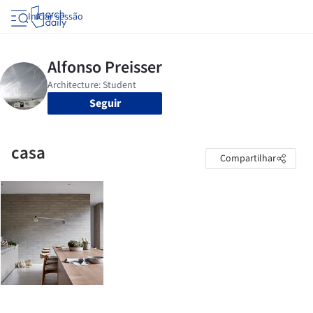
Iniciar sessão
Seguir
casa
Compartilhar