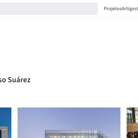
Projetos
Artigos
nso Suárez