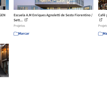
IGEN
Escuela A.M Enriques Agnoletti de Sesto Fiorentino /
Café 
Sett...
Projetos
Projet
Marcar
Ma