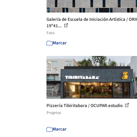
Galería de Escuela de Iniciación Artística / OR
19º41...
Foto
Marcar
Pizzería Tibiritabara / OCUPAR.estudio
Projetos
Marcar