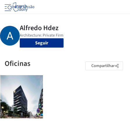
Iniciar sessão
Seguir
Oficinas
Compartilhar