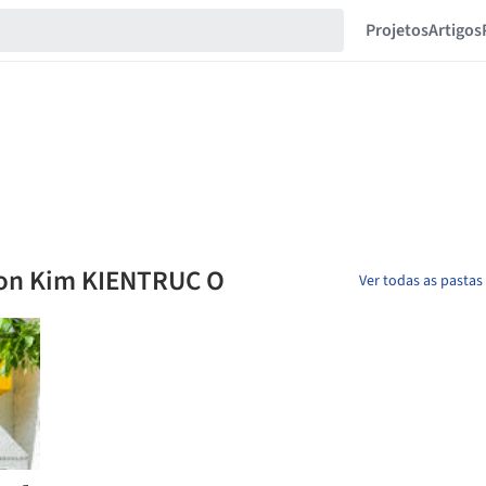
Projetos
Artigos
uon Kim KIENTRUC O
Ver todas as pastas