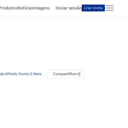
Produtos
Notícias
Imagens
Iniciar sessão
Criar conta
 de Alfredo Ponto G Neto
Compartilhar