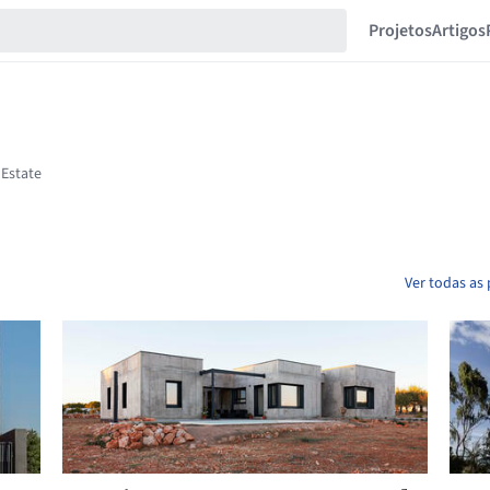
Projetos
Artigos
Ver todas as 