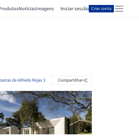
Produtos
Notícias
Imagens
Iniciar sessão
Criar conta
pastas de Alfredo Rojas 3
Compartilhar