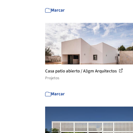
Marcar
Casa patio abierto / A3gm Arquitectos
Projetos
Marcar