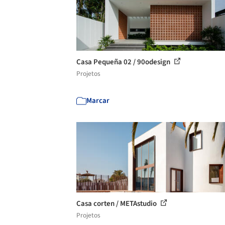
Casa Pequeña 02 / 90odesign
Projetos
Marcar
Casa corten / METAstudio
Projetos