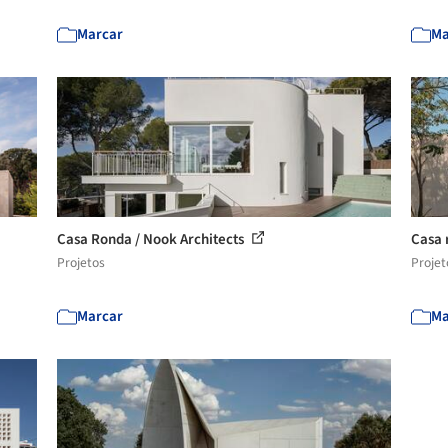
Marcar
Ma
Casa Ronda / Nook Architects
Casa r
Projetos
Projet
Marcar
Ma