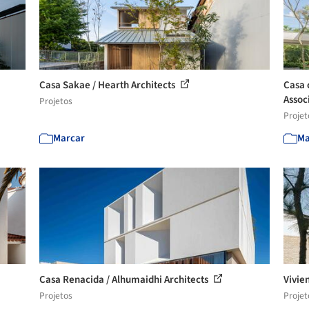
Casa Sakae / Hearth Architects
Casa 
Assoc
Projetos
Projet
Marcar
Ma
Casa Renacida / Alhumaidhi Architects
Vivie
Projetos
Projet