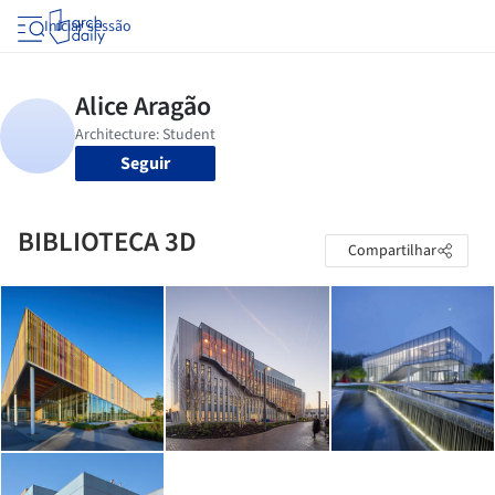
Iniciar sessão
Seguir
BIBLIOTECA 3D
Compartilhar