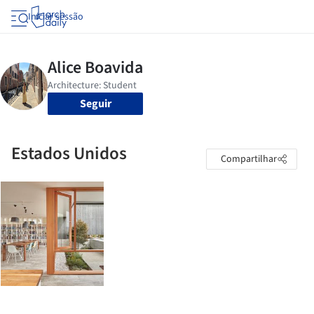
Iniciar sessão
Seguir
Estados Unidos
Compartilhar