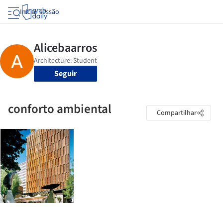
Iniciar sessão
Seguir
conforto ambiental
Compartilhar