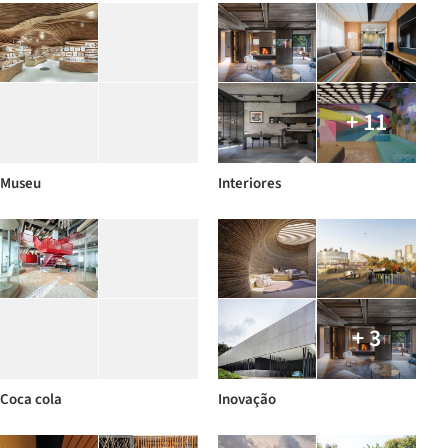
+ 11
Museu
Interiores
+ 3
Coca cola
Inovação