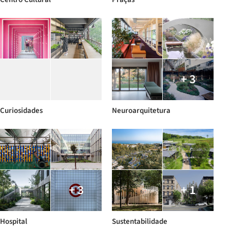
+ 3
Curiosidades
Neuroarquitetura
+ 3
+ 1
Hospital
Sustentabilidade