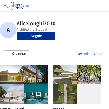
Iniciar sessão
Seguir
Organizar
Ver todas as pastas
+ 13
Centro Cultural
Praças