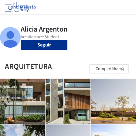
Iniciar sessão
Seguir
ARQUITETURA
Compartilhar