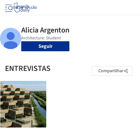
Iniciar sessão
Seguir
ENTREVISTAS
Compartilhar