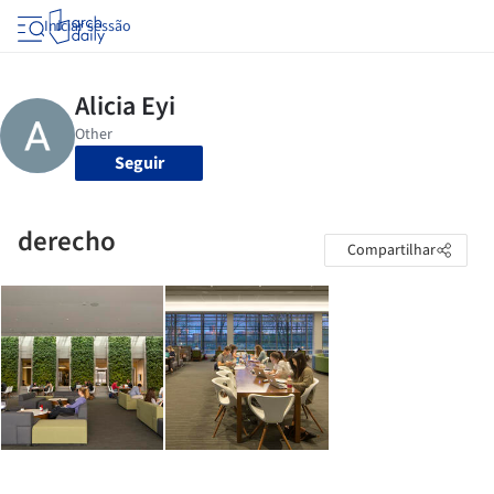
Iniciar sessão
Seguir
derecho
Compartilhar