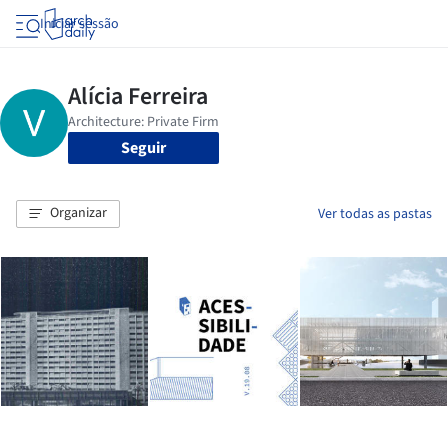
Iniciar sessão
Seguir
Organizar
Ver todas as pastas