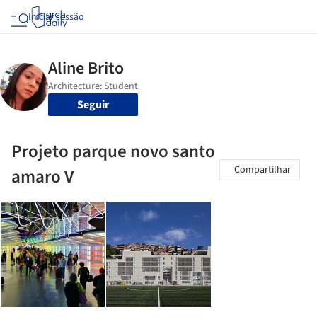
Iniciar sessão
Seguir
Projeto parque novo santo
Compartilhar
amaro V